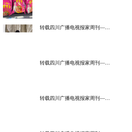
转载四川广播电视报家周刊——畅销西安 光友酸辣粉全面铺货
转载四川广播电视报家周刊——2024中华品牌商标博览会 光友酸辣粉引热潮
转载四川广播电视报家周刊——光友酸辣粉在西藏地区持续热销