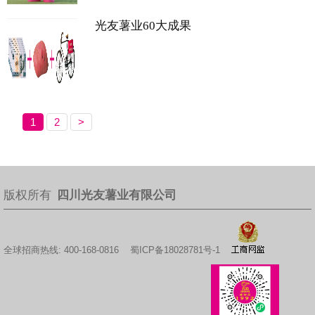
光友薯业60大成果
1
2
>
版权所有
四川光友薯业有限公司
全球招商热线: 400-168-0816
蜀ICP备18028781号-1