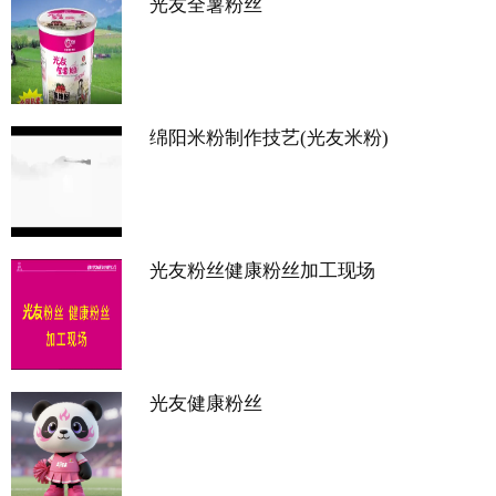
光友全薯粉丝
绵阳米粉制作技艺(光友米粉)
光友粉丝健康粉丝加工现场
光友健康粉丝