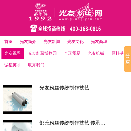
首页
光友简介
光友新闻
光友文化
光友商城
光友视界
光友红薯博物园
全球贸易
光友机械
原料基地
诚征英才
联系我们
光友粉丝传统制作技艺
邹氏粉丝传统制作技艺 传承人邹光友