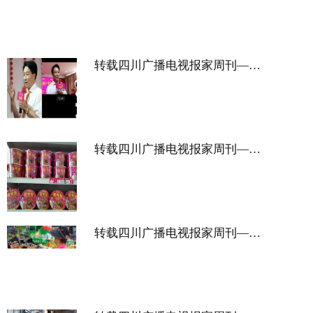
转载四川广播电视报家周刊——捕捉光友之美 赢取100万大奖
转载四川广播电视报家周刊——巴黎奥运开幕 光友酸辣粉伴你观赛
转载四川广播电视报家周刊——暑期铺货美味随行 点亮假期生活