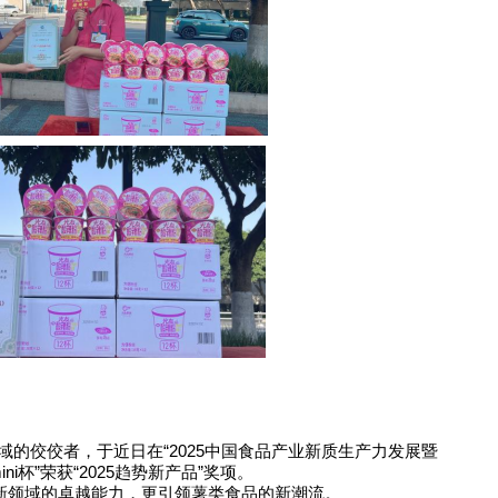
域的佼佼者，于近日在
“2025
中国食品产业新质生产力发展暨
ini
杯
”
荣获
“2025
趋势新产品
”
奖项。
新领域的卓越能力，更引领薯类食品的新潮流。