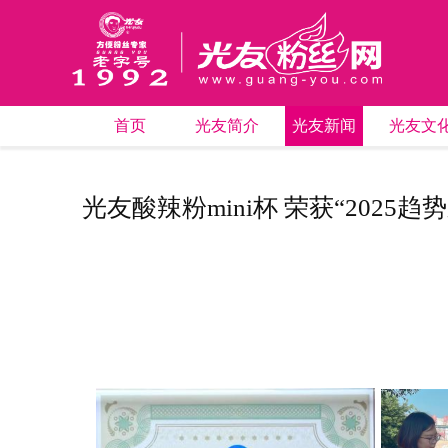
首页
光友简介
光友新闻
光友文
光友酸辣粉mini杯 荣获“2025