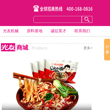
光友机械
原料基地
诚征英才
联系我们
商城
Products
更多>