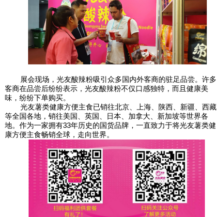
展会现场，光友酸辣粉吸引众多国内外客商的驻足品尝。许多
客商在品尝后纷纷表示，光友酸辣粉不仅口感独特，而且健康美
味，纷纷下单购买。
光友薯类健康方便主食已销往北京、上海、陕西、新疆、西藏
等全国各地，销往美国、英国、日本、加拿大、新加坡等世界各
作为一家拥有
33
年历史的国货品牌，一直致力于将光友薯类健
地。
康方便主食畅销全球，走向世界。